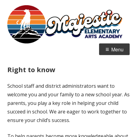
Skip
M
Home of the Mountain Lions
to
E
content
Primary
Menu
Menu
Right to know
School staff and district administrators want to
welcome you and your family to a new school year. As
parents, you play a key role in helping your child
succeed in school. We are eager to work together to
ensure your child’s success.
To help parents become more knowledgeable about